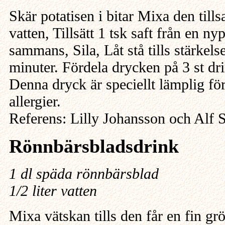
Skär potatisen i bitar Mixa den til
vatten, Tillsätt 1 tsk saft från en ny
sammans, Sila, Låt stå tills stärkelse
minuter. Fördela drycken på 3 st dr
Denna dryck är speciellt lämplig fö
allergier.
Referens: Lilly Johansson och Alf
Rönnbärsbladsdrink
1 dl späda rönnbärsblad
1/2 liter vatten
Mixa vätskan tills den får en fin grö