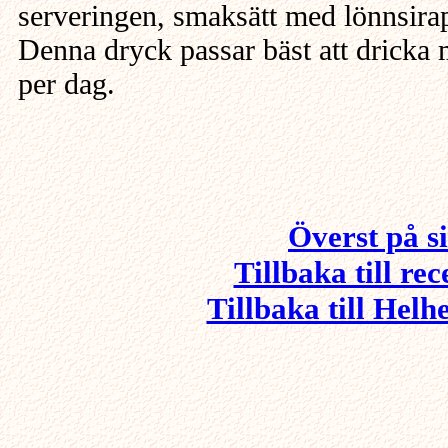
serveringen, smaksätt med lönnsira
Denna dryck passar bäst att dricka 
per dag.
Överst på s
Tillbaka till re
Tillbaka till Helh