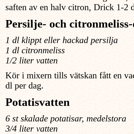
saften av en halv citron, Drick 1-2 
Persilje- och citronmeliss
1 dl klippt eller hackad persilja
1 dl citronmeliss
1/2 liter vatten
Kör i mixern tills vätskan fått en va
dl per dag.
Potatisvatten
6 st skalade potatisar, medelstora
3/4 liter vatten