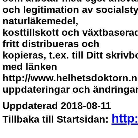
och legitimation av social
naturläkemedel,
kosttillskott och växtbasera
fritt distribueras och
kopieras, t.ex. till Ditt skriv
med länken
http://www.helhetsdoktorn.n
uppdateringar och ändringar
Uppdaterad 2018-08-11
http
Tillbaka till Startsidan: