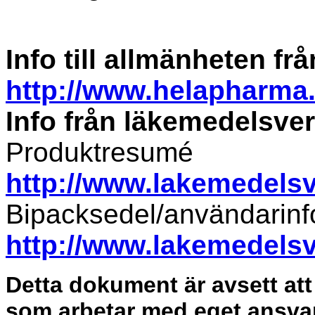
Info till allmänheten fr
http://www.helapharma
Info från läkemedelsver
Produktresumé
http://www.lakemedelsv
Bipacksedel/användarinf
http://www.lakemedelsv
Detta dokument är avsett att
som arbetar med eget ansva