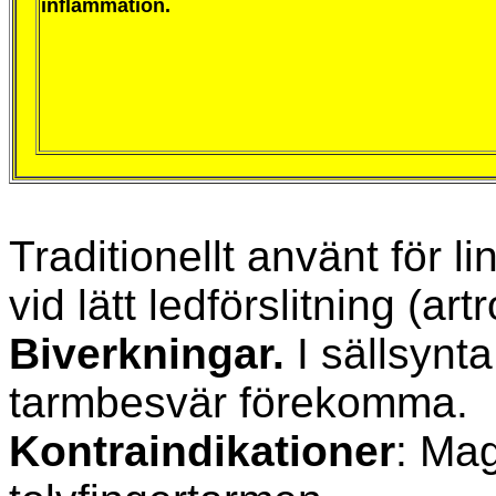
inflammation.
Traditionellt använt för l
vid lätt ledförslitning (artr
Biverkningar.
I sällsynta
tarmbesvär förekomma.
Kontraindikationer
: Ma