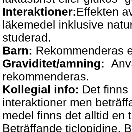
Interaktioner:
Effekten a
läkemedel inklusive natur
studerad.
Barn:
Rekommenderas ej 
Graviditet/amning:
Anv
rekommenderas.
Kollegial info:
Det finns
interaktioner men beträf
medel finns det alltid en t
Beträffande ticlopidine, 