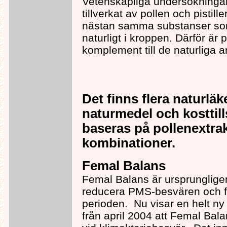
Vetenskapliga undersökningar
tillverkat av pollen och pistil
nästan samma substanser som
naturligt i kroppen. Därför är 
komplement till de naturliga 
Det finns flera naturlä
naturmedel och kosttil
baseras på pollenextrakt
kombinationer.
Femal Balans
Femal Balans är ursprungligen 
reducera PMS-besvären och f
perioden. Nu visar en helt ny
från april 2004 att Femal Balan