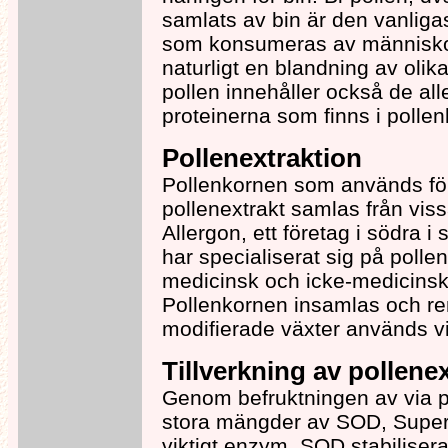
samlats av bin är den vanligas
som konsumeras av människor
naturligt en blandning av olika
pollen innehåller också de al
proteinerna som finns i pollen
Pollenextraktion
Pollenkornen som används för
pollenextrakt samlas från viss
Allergon, ett företag i södra 
har specialiserat sig på polle
medicinsk och icke-medicins
Pollenkornen insamlas och re
modifierade växter används v
Tillverkning av pollenex
Genom befruktningen av via p
stora mängder av SOD, Super
viktigt enzym. SOD stabilisera