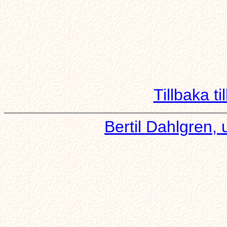
Tillbaka t
Bertil Dahlgren,