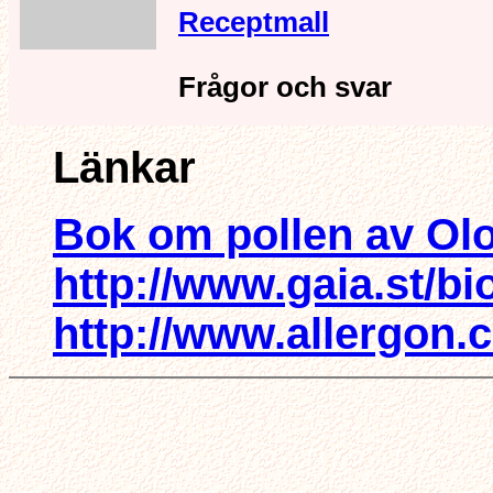
Receptmall
Frågor och svar
Länkar
Bok om pollen av Olo
http://www.gaia.st/biol
http://www.allergon.