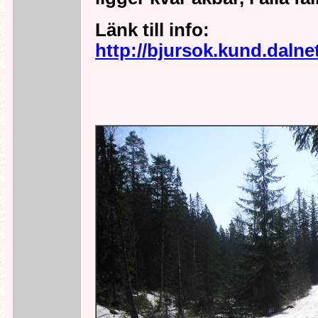
Länk till info:
http://bjursok.kund.dalne