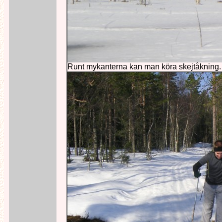
Runt mykanterna kan man köra skejtåkning.