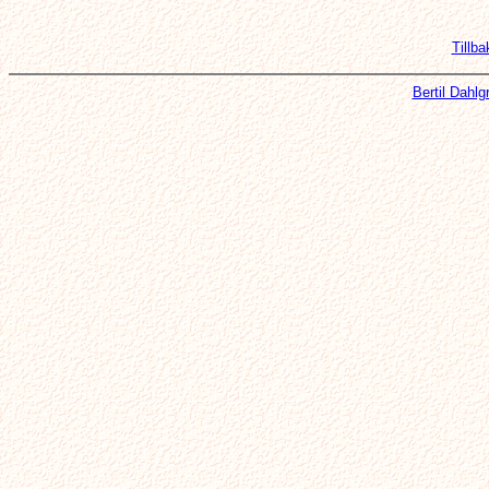
Tillba
Bertil Dahl