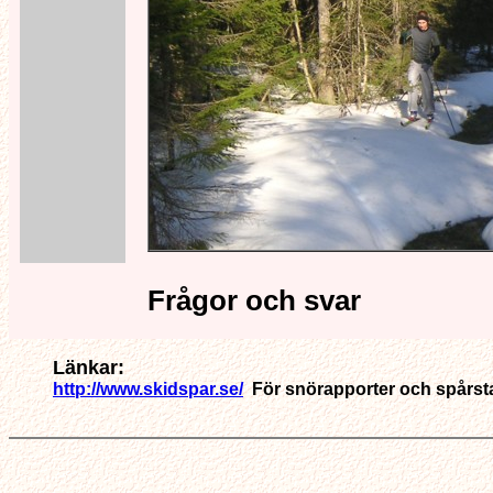
Frågor och svar
Länkar:
http://www.skidspar.se/
För snörapporter och spårstat