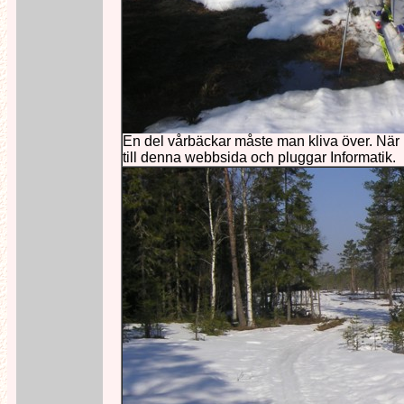
En del vårbäckar måste man kliva över. När H
till denna webbsida och pluggar Informatik.