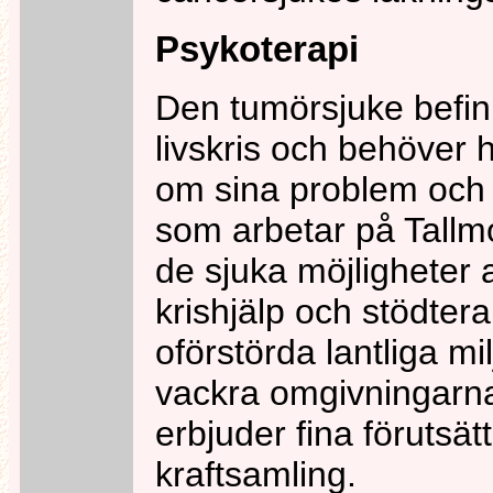
Psykoterapi
Den tumörsjuke befinn
livskris och behöver h
om sina problem och t
som arbetar på Tallm
de sjuka möjligheter at
krishjälp och stödtera
oförstörda lantliga mi
vackra omgivningarna
erbjuder fina förutsätt
kraftsamling.