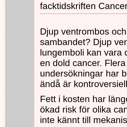
facktidskriften Canc
Djup ventrombos och 
sambandet? Djup ve
lungemboli kan vara 
en dold cancer. Flera
undersökningar har 
ändå är kontroversiell
Fett i kosten har länge
ökad risk för olika 
inte kännt till meka