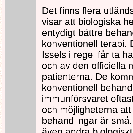
Det finns flera utlä
visar att biologiska 
entydigt bättre behan
konventionell terapi. De
Issels i regel får ta 
och av den officiella
patienterna. De komme
konventionell behandl
immunförsvaret oftast 
och möjligheterna att
behandlingar är små.
även andra biologiskt