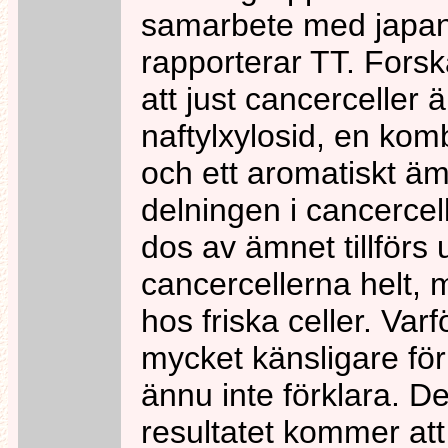
samarbete med japan
rapporterar TT. Forsk
att just cancerceller 
naftylxylosid, en kom
och ett aromatiskt 
delningen i cancercell
dos av ämnet tillförs
cancercellerna helt,
hos friska celler. Var
mycket känsligare fö
ännu inte förklara. D
resultatet kommer att