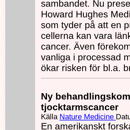
sambandet. Nu presen
Howard Hughes Medical
som tyder på att en pr
cellerna kan vara län
cancer. Även förekoms
vanliga i processad m
ökar risken för bl.a. 
Ny behandlingskomb
tjocktarmscancer
Källa
Nature Medicine
Dat
En amerikanskt forska