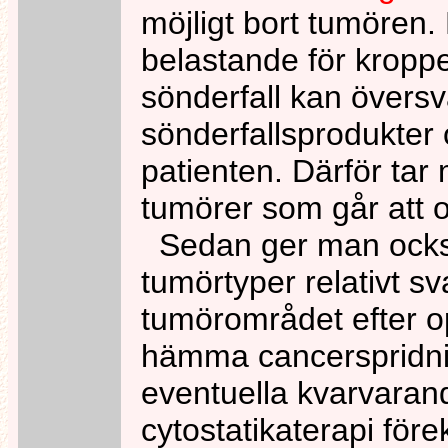
möjligt bort tumören.
belastande för kroppe
sönderfall kan övers
sönderfallsprodukter 
patienten. Därför tar m
tumörer som går att 
Sedan ger man också 
tumörtyper relativt s
tumörområdet efter op
hämma cancerspridni
eventuella kvarvaran
cytostatikaterapi fö