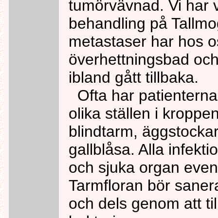
tumörvävnad. Vi har 
behandling på Tallmo
metastaser har hos 
överhettningsbad oc
ibland gått tillbaka.
Ofta har patienterna 
olika ställen i kroppen,
blindtarm, äggstockar, 
gallblåsa. Alla infek
och sjuka organ event
Tarmfloran bör saner
och dels genom att til