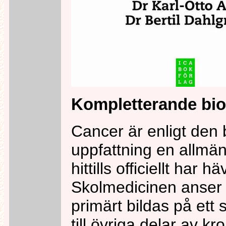
Kompletterande bi
Cancer är enligt den
uppfattning en allmä
hittills officiellt har
Skolmedicinen anser 
primärt bildas på ett 
till övriga delar av 