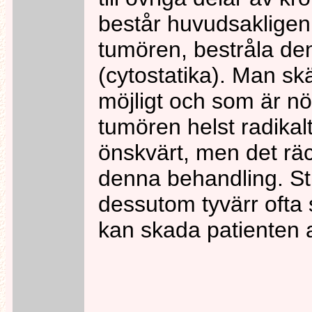
består huvudsakligen 
tumören, bestråla den 
(cytostatika). Man sk
möjligt och som är nö
tumören helst radikalt
önskvärt, men det rä
denna behandling. Str
dessutom tyvärr ofta
kan skada patienten al