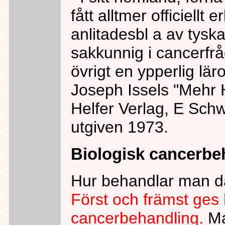
fått alltmer officiellt
anlitadesbl a av tys
sakkunnig i cancerfrå
övrigt en ypperlig lär
Joseph Issels "Mehr 
Helfer Verlag, E Sc
utgiven 1973.
Biologisk cancerbe
Hur behandlar man då
Först och främst ges 
cancerbehandling.
Ma