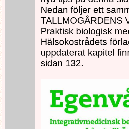
Nedan följer ett sam
TALLMOGÅRDENS VÄ
Praktisk biologisk med
Hälsokostrådets förla
uppdaterat kapitel f
sidan 132.