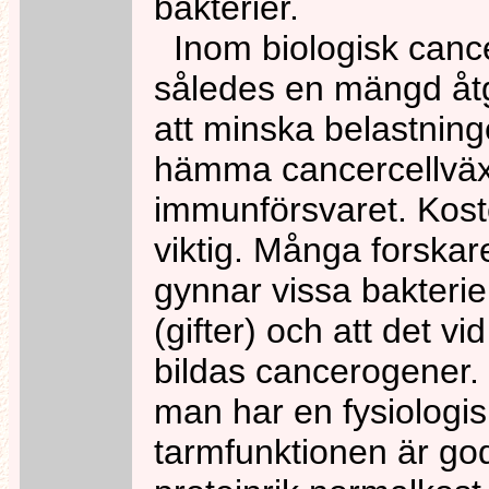
bakterier.
Inom biologisk cance
således en mängd åtgä
att minska belastnin
hämma cancercellväxt
immunförsvaret. Kost
viktig. Många forskare
gynnar vissa bakterie
(gifter) och att det vid
bildas cancerogener. D
man har en fysiologis
tarmfunktionen är god.