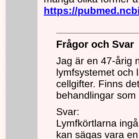
https://pubmed.ncb
Frågor och
Svar
Jag är en 47-årig 
lymfsystemet och l
cellgifter. Finns de
behandlingar som k
Svar:
Lymfkörtlarna ingå
kan sägas vara en 