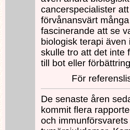
cancerspecialister att
förvånansvärt många 
fascinerande att se 
biologisk terapi även 
skulle tro att det int
till bot eller förbättring
För referensl
De senaste åren seda
kommit flera rapport
och immunförsvarets