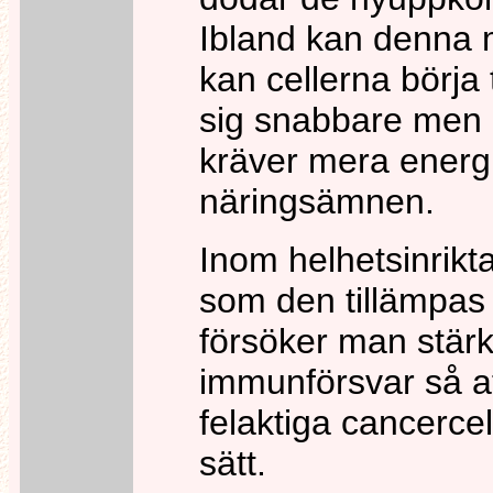
Ibland kan denna 
kan cellerna börja t
sig snabbare men 
kräver mera energ
näringsämnen.
Inom helhetsinrik
som den tillämpa
försöker man stär
immunförsvar så a
felaktiga cancercel
sätt.