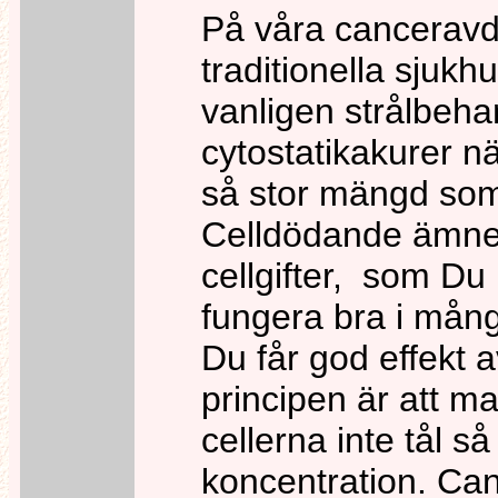
På våra canceravd
traditionella sjuk
vanligen strålbeha
cytostatikakurer n
så stor mängd som
Celldödande ämnen,
cellgifter, som Du
fungera bra i mång
Du får god effekt 
principen är att 
cellerna inte tål s
koncentration. Can