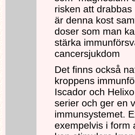
risken att drabbas
är denna kost samt 
doser som man kan
stärka immunförsv
cancersjukdom
Det finns också n
kroppens immunför
Iscador och Helixo
serier och ger en vi
immunsystemet. Ex
exempelvis i form 