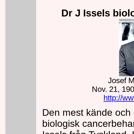
Dr J
Issels biol
Josef M
Nov. 21, 190
http://w
Den mest kände och 
biologisk cancerbeha