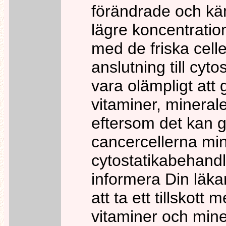
förändrade och kän
lägre koncentration
med de friska cell
anslutning till cyt
vara olämpligt att 
vitaminer, mineral
eftersom det kan g
cancercellerna min
cytostatikabehandl
informera Din läka
att ta ett tillskott
vitaminer och mine